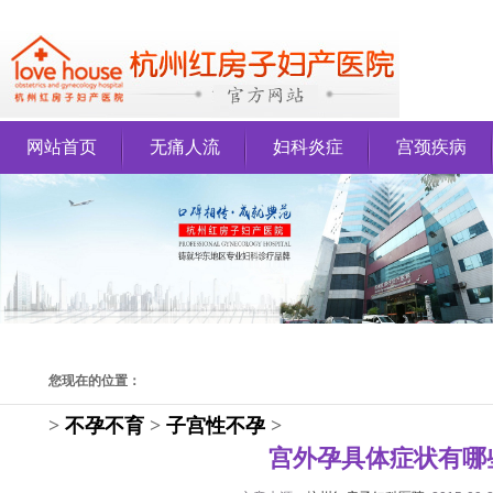
网站首页
无痛人流
妇科炎症
宫颈疾病
您现在的位置：
>
不孕不育
>
子宫性不孕
>
宫外孕具体症状有哪