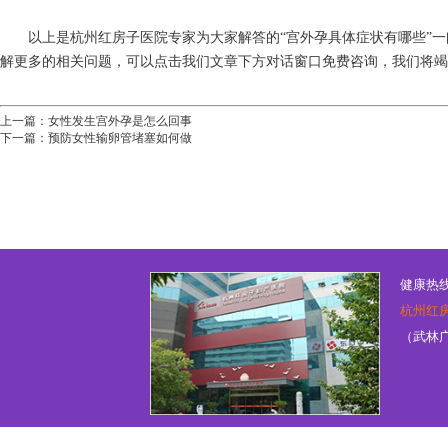
以上是杭州红房子医院专家为大家解答的“宫外孕具体症状有哪些”一
解更多的相关问题，可以点击我们文章下方对话窗口免费咨询，我们将竭
上一篇：
女性发生宫外孕是怎么回事
下一篇：
预防女性输卵管堵塞如何做
健康热线：
杭州红
（武林