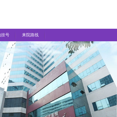
约挂号
来院路线