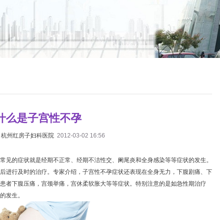
什么是子宫性不孕
：
杭州红房子妇科医院
2012-03-02 16:56
常见的症状就是经期不正常、经期不洁性交、阑尾炎和全身感染等等症状的发生。
后进行及时的治疗。专家介绍，子宫性不孕症状还表现在全身无力，下腹剧痛、下
患者下腹压痛，宫颈举痛，宫休柔软胀大等等症状。特别注意的是如急性期治疗
的发生。