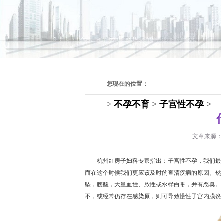
您现在的位置：
>
不孕不育
>
子宫性不孕
>
文章来源
杭州红房子妇科专家
指出：子宫性不孕，我们最
而在这个时候我们更应该及时的查清疾病的原因。然
坠，腰酸，大量血性、脓性或水样白带，并有恶臭。
不，或经常仍存在感染原，则可导致慢性子宫内膜炎