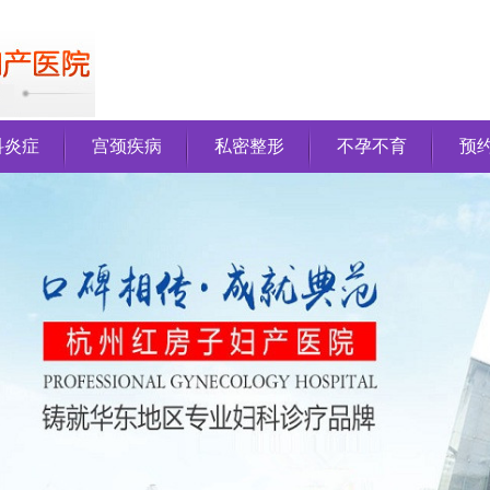
科炎症
宫颈疾病
私密整形
不孕不育
预